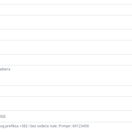
aktera
nog prefiksa +382 i bez vodeće nule. Primjer: 69123456