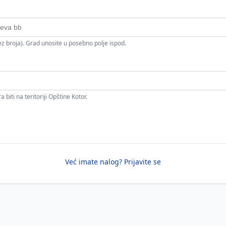
bez broja). Grad unosite u posebno polje ispod.
 biti na teritoriji Opštine Kotor.
Već imate nalog? Prijavite se