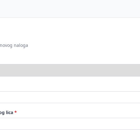
 novog naloga
og lica
*