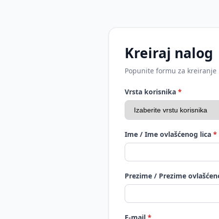
Kreiraj nalog
Popunite formu za kreiranje
Vrsta korisnika
*
Ime / Ime ovlašćenog lica
*
Prezime / Prezime ovlašćen
E-mail
*